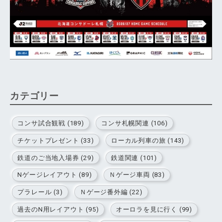
カテゴリー
コンサ試合観戦 (189)
コンサ札幌関連 (106)
チケットプレゼント (33)
ローカル列車の旅 (143)
鉄道のご当地入場券 (29)
鉄道関連 (101)
Nゲージレイアウト (89)
Ｎゲージ車両 (83)
プラレール (3)
Ｎゲージ番外編 (22)
過去のN用レイアウト (95)
オーロラを見に行く (99)