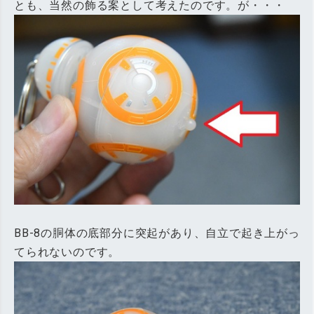
とも、当然の飾る案として考えたのです。が・・・
BB-8の胴体の底部分に突起があり、自立で起き上がっ
てられないのです。