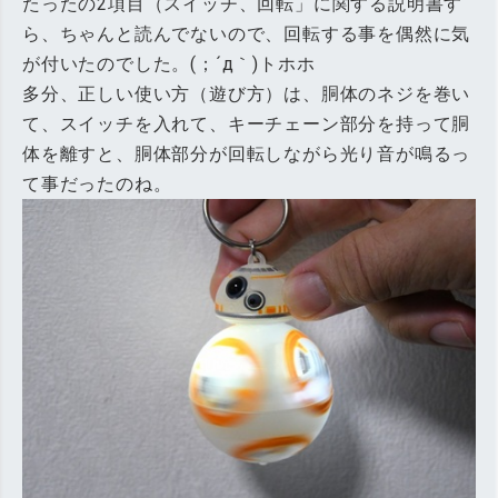
たったの2項目（スイッチ、回転」に関する説明書す
ら、ちゃんと読んでないので、回転する事を偶然に気
が付いたのでした。(；´д｀)トホホ
多分、正しい使い方（遊び方）は、胴体のネジを巻い
て、スイッチを入れて、キーチェーン部分を持って胴
体を離すと、胴体部分が回転しながら光り音が鳴るっ
て事だったのね。