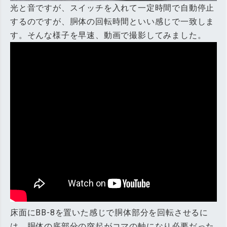
光と音ですが、スイッチを入れて一定時間で自動停止
するのですが、胴体の回転時間といい感じで一致しま
す。そんな様子を早速、動画で撮影してみました。
床面にBB-8を置いた感じで胴体部分を回転させるに
は、胴体の底部分の突起がコマの軸になり必要だった