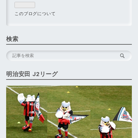
このブログについて
検索
明治安田 J2リーグ