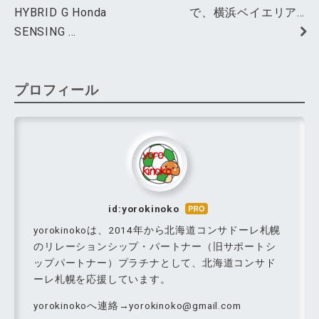
HYBRID G Honda
で、横浜ベイエリア…
SENSING …
プロフィール
id:yorokinoko
はて
なブ
yorokinokoは、2014年から北海道コンサドーレ札幌
ログ
のリレーションシップ・パートナー（旧サポートシ
Pro
ップパートナー）プラチナとして、北海道コンサド
ーレ札幌を応援しています。
yorokinokoへ連絡→yorokinoko@gmail.com