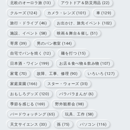
北欧のオーロラ旅 (13)
アウトドア＆防災用品 (22)
クルーズ (124)
カメラ・レンズ (101)
車 (129)
旅行・ドライブ (46)
お出かけ、旅先イベント (102)
施設、イベント (58)
映画＆舞台＆催し (51)
寄席 (39)
男のパン教室 (144)
自宅でパンを焼く (12)
麺を打つ (15)
日本酒・ワイン (199)
お店＆食べ物＆飲み物 (107)
家電 (70)
故障、工事、修理 (90)
いろいろ (127)
家庭菜園 (166)
スター・ウォーズ (35)
おもしろグッズ (120)
パラパラまんが (6)
季節を感じる (169)
野外観察会 (98)
バードウォッチング (65)
玩具、工作 (58)
天文サイエンス (33)
孫 (75)
パソコン (116)