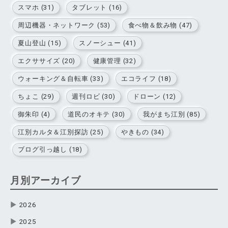
スマホ (31)
タブレット (16)
周辺機器・ネットワーク (53)
食べ物＆飲み物 (47)
夏山登山 (15)
スノーシュー (41)
エクササイズ (20)
健康管理 (32)
ウォーキング＆自転車 (33)
エコライフ (18)
ちょこ (29)
週刊ロビ (30)
ドローン (12)
御朱印 (4)
道民のオキテ (30)
我がまち江別 (85)
江別カルタ＆江別探訪 (25)
やきもの (34)
ブログ引っ越し (18)
月別アーカイブ
▶
2026
▶
2025